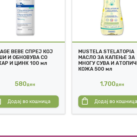
IAGE BEBE СПРЕЈ КОЈ
MUSTELA STELATOPIA
ШИ И ОБНОВУВА СО
МАСЛО ЗА КАПЕЊЕ ЗА
КАР И ЦИНК 100 мл
МНОГУ СУВА И АТОПИ
КОЖА 500 мл
580
1.700
ден
ден
Додај во кошница
Додај во кошниц