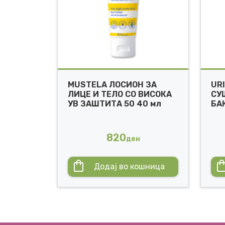
MUSTELA ЛОСИОН ЗА
UR
ЛИЦЕ И ТЕЛО СО ВИСОКА
СУ
УВ ЗАШТИТА 50 40 мл
БА
820
ден
Додај во кошница