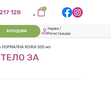
0
217 128
Најава /
БРЕНДОВИ
Регистрација
ЗА НОРМАЛНА КОЖА 500 мл
 ТЕЛО ЗА