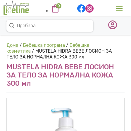
Skip to content
0
Main Navigation
Products search
Дома
/
Бебешка програма
/
Бебешка
козметика
/ MUSTELA HIDRA BEBE ЛОСИОН ЗА
ТЕЛО ЗА НОРМАЛНА КОЖА 300 мл
MUSTELA HIDRA BEBE ЛОСИОН
ЗА ТЕЛО ЗА НОРМАЛНА КОЖА
300 мл