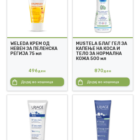
WELEDA КРЕМ ОД
MUSTELA БЛАГ ГЕЛ ЗА
НЕВЕН ЗА ПЕЛЕНСКА
КАПЕЊЕ НА КОСА И
РЕГИЈА 75 мл
ТЕЛО ЗА НОРМАЛНА
КОЖА 500 мл
496
870
ден
ден
Додај во кошница
Додај во кошница