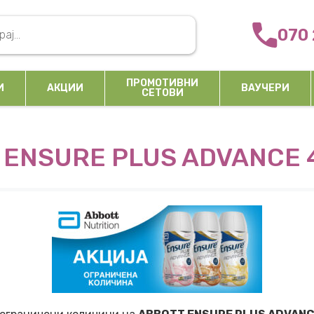
arch
070 
ПРОМОТИВНИ
И
АКЦИИ
ВАУЧЕРИ
СЕТОВИ
 ENSURE PLUS ADVANCE 