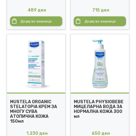
489
ден
715
ден
Додај во кошница
Додај во кошница
MUSTELA ORGANIC
MUSTELA PHYSIOBEBE
STELATOPIA КРЕМ ЗА
МИЦЕЛАРНА ВОДА ЗА
МНОГУ СУВА
НОРМАЛНА КОЖА 300
АТОПИЧНА КОЖА
мл
150мл
1.230
ден
650
ден