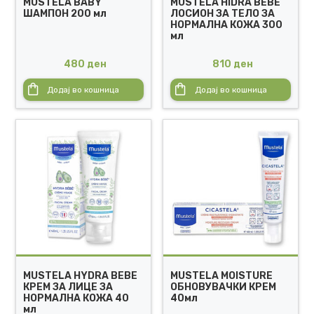
MUSTELA BABY
MUSTELA HIDRA BEBE
ШАМПОН 200 мл
ЛОСИОН ЗА ТЕЛО ЗА
НОРМАЛНА КОЖА 300
мл
480
ден
810
ден
Додај во кошница
Додај во кошница
MUSTELA HYDRA BEBE
MUSTELA MOISTURE
КРЕМ ЗА ЛИЦЕ ЗА
ОБНОВУВАЧКИ КРЕМ
НОРМАЛНА КОЖА 40
40мл
мл