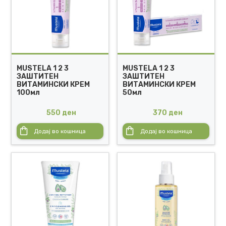
MUSTELA 1 2 3
MUSTELA 1 2 3
ЗАШТИТЕН
ЗАШТИТЕН
ВИТАМИНСКИ КРЕМ
ВИТАМИНСКИ КРЕМ
100мл
50мл
550
ден
370
ден
Додај во кошница
Додај во кошница