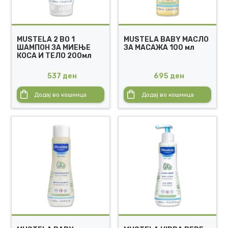
MUSTELA 2 ВО 1
MUSTELA BABY МАСЛО
ШАМПОН ЗА МИЕЊЕ
ЗА МАСАЖА 100 мл
КОСА И ТЕЛО 200мл
537
ден
695
ден
Додај во кошница
Додај во кошница