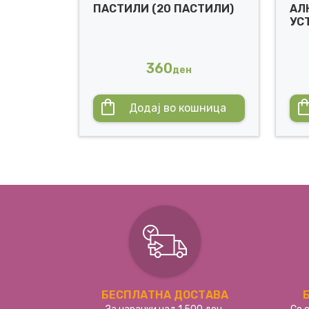
ПАСТИЛИ (20 ПАСТИЛИ)
АЛ
УСТ
360
ден
Додај во кошница
БЕСПЛАТНА ДОСТАВА