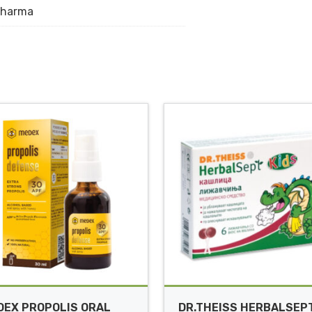
pharma
DEX PROPOLIS ORAL
DR.THEISS HERBALSEP