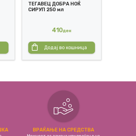
ТЕГАВЕЦ ДОБРА НОЌ
СИРУП 250 мл
410
ден
а
Додај во кошница
ШКА
ВРАЌАЊЕ НА СРЕДСТВА