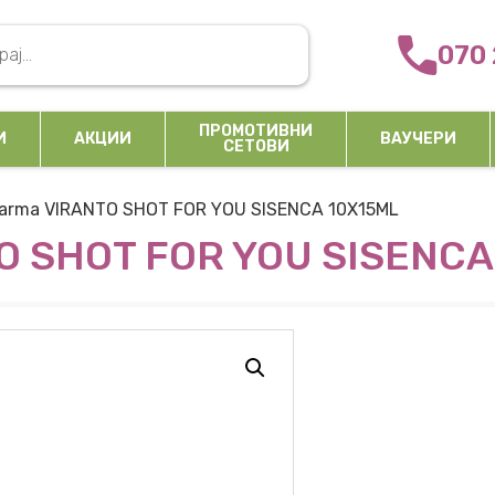
arch
070 
ПРОМОТИВНИ
И
АКЦИИ
ВАУЧЕРИ
СЕТОВИ
arma VIRANTO SHOT FOR YOU SISENCA 10X15ML
O SHOT FOR YOU SISENCA