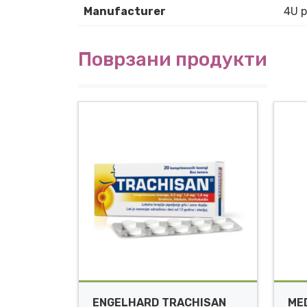
Manufacturer
4U 
Поврзани продукти
ENGELHARD TRACHISAN
ME