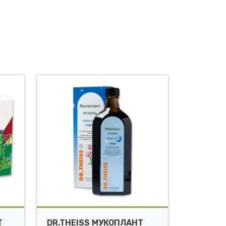
T
DR.THEISS МУКОПЛАНТ