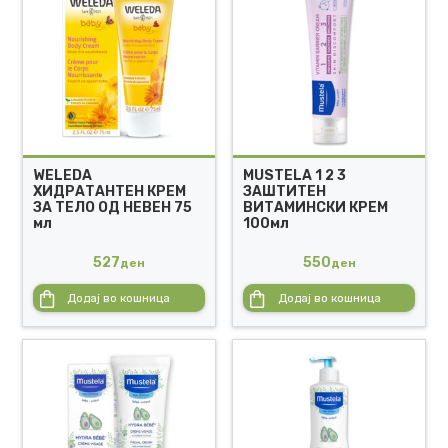
WELEDA
MUSTELA 1 2 3
ХИДРАТАНТЕН КРЕМ
ЗАШТИТЕН
ЗА ТЕЛО ОД НЕВЕН 75
ВИТАМИНСКИ КРЕМ
мл
100мл
527
550
ден
ден
Додај во кошница
Додај во кошница