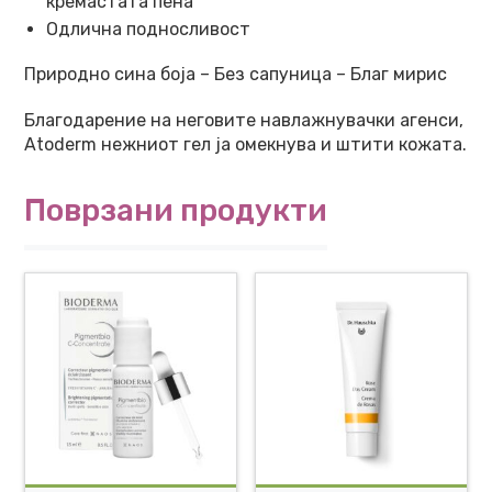
кремастата пена
Одлична подносливост
Природно сина боја – Без сапуница – Благ мирис
Благодарение на неговите навлажнувачки агенси,
Atoderm нежниот гел ја омекнува и штити кожата.
Поврзани продукти