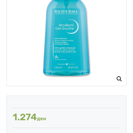
1.274
ден