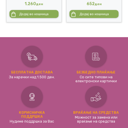
1.260
652
ден
ден
Додај во кошница
Додај во кошница
БЕСПЛАТНА ДОСТАВА
БЕЗБЕДНО ПЛАЌАЊЕ
За нарачки над 1.500 ден.
Со сите типови на
електронски картички
КОРИСНИЧКА
ВРАЌАЊЕ НА СРЕДСТВА
ПОДДРШКА
Можност за замена или
Нудиме поддршка за Вас
враќање на средства