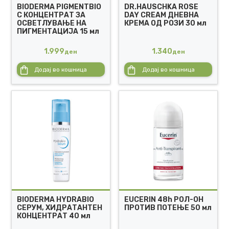
BIODERMA PIGMENTBIO
DR.HAUSCHKA ROSE
C КОНЦЕНТРАТ ЗА
DAY CREAM ДНЕВНА
ОСВЕТЛУВАЊЕ НА
КРЕМА ОД РОЗИ 30 мл
ПИГМЕНТАЦИЈА 15 мл
1.999
1.340
ден
ден
Додај во кошница
Додај во кошница
BIODERMA HYDRABIO
EUCERIN 48h РОЛ-ОН
СЕРУМ, ХИДРАТАНТЕН
ПРОТИВ ПОТЕЊЕ 50 мл
КОНЦЕНТРАТ 40 мл