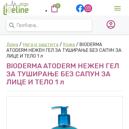
Skip to content
0
Main Navigation
Products search
Дома
/
Нега и заштита
/
Кожа
/ BIODERMA
ATODERM НЕЖЕН ГЕЛ ЗА ТУШИРАЊЕ БЕЗ САПУН ЗА
ЛИЦЕ И ТЕЛО 1 л
BIODERMA ATODERM НЕЖЕН ГЕЛ
ЗА ТУШИРАЊЕ БЕЗ САПУН ЗА
ЛИЦЕ И ТЕЛО 1 л