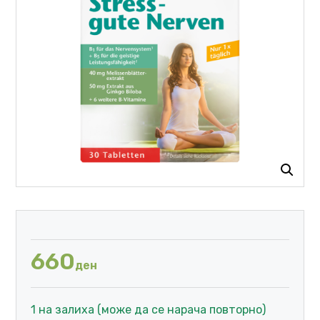
660
ден
1 на залиха (може да се нарача повторно)