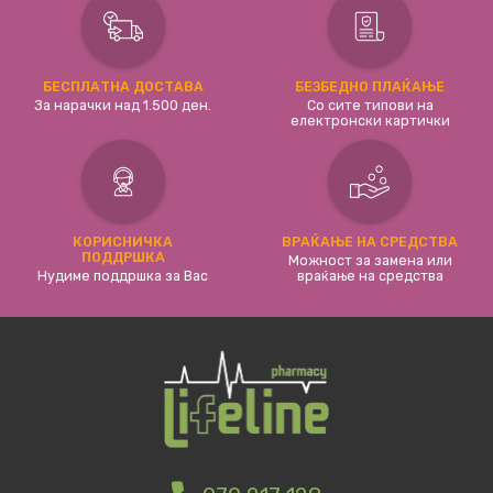
БЕСПЛАТНА ДОСТАВА
БЕЗБЕДНО ПЛАЌАЊЕ
За нарачки над 1.500 ден.
Со сите типови на
електронски картички
КОРИСНИЧКА
ВРАЌАЊЕ НА СРЕДСТВА
ПОДДРШКА
Можност за замена или
Нудиме поддршка за Вас
враќање на средства