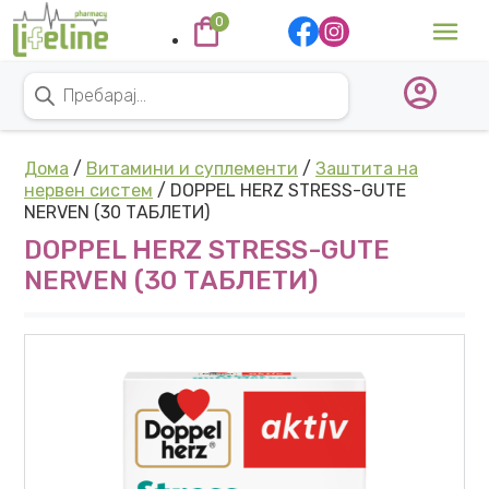
Skip to content
0
Main Navigation
Products search
Дома
/
Витамини и суплементи
/
Заштита на
нервен систем
/ DOPPEL HERZ STRESS-GUTE
NERVEN (30 ТАБЛЕТИ)
DOPPEL HERZ STRESS-GUTE
NERVEN (30 ТАБЛЕТИ)