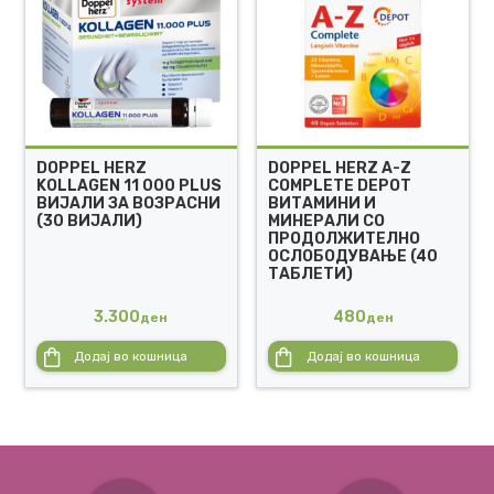
DOPPEL HERZ
DOPPEL HERZ A-Z
KOLLAGEN 11 000 PLUS
COMPLETE DEPOT
ВИЈАЛИ ЗА ВОЗРАСНИ
ВИТАМИНИ И
(30 ВИЈАЛИ)
МИНЕРАЛИ СО
ПРОДОЛЖИТЕЛНО
ОСЛОБОДУВАЊЕ (40
ТАБЛЕТИ)
3.300
480
ден
ден
Додај во кошница
Додај во кошница