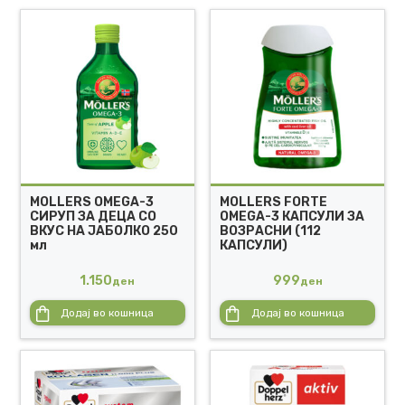
MOLLERS OMEGA-3
MOLLERS FORTE
СИРУП ЗА ДЕЦА СО
OMEGA-3 КАПСУЛИ ЗА
ВКУС НА ЈАБОЛКО 250
ВОЗРАСНИ (112
мл
КАПСУЛИ)
1.150
999
ден
ден
Додај во кошница
Додај во кошница