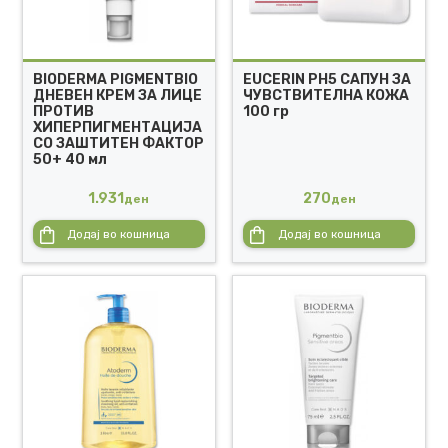
BIODERMA PIGMENTBIO
EUCERIN PH5 САПУН ЗА
ДНЕВЕН КРЕМ ЗА ЛИЦЕ
ЧУВСТВИТЕЛНА КОЖА
ПРОТИВ
100 гр
ХИПЕРПИГМЕНТАЦИЈА
СО ЗАШТИТЕН ФАКТОР
50+ 40 мл
1.931
270
ден
ден
Додај во кошница
Додај во кошница