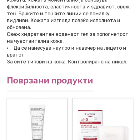
флексибилноста, еластичноста и здравиот, свеж
тен. Брчките и тенките линии се помалку
видливи. Кожата изгледа повеќе исполнета и
обновена.
Свеж хидратантен воденаст гел за пополнетост
на чувствителна кожа.
• Да се нанесува наутро и навечер на лицето и
вратот.
За сите типови на кожа. Контролирано на никел.
Поврзани продукти