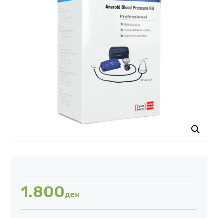
1.800
ден