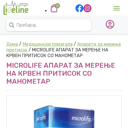
Skip to content
0
Main Navigation
Products search
Дома
/
Медицински помагала
/
Апарати за мерење
притисок
/ MICROLIFE АПАРАТ ЗА МЕРЕЊЕ НА
КРВЕН ПРИТИСОК СО МАНОМЕТАР
MICROLIFE АПАРАТ ЗА МЕРЕЊЕ
НА КРВЕН ПРИТИСОК СО
МАНОМЕТАР