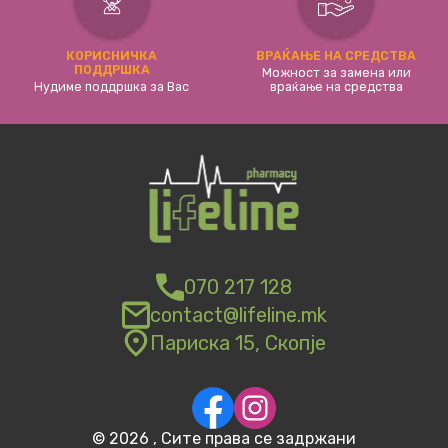
КОРИСНИЧКА
ВРАЌАЊЕ НА СРЕДСТВА
ПОДДРШКА
Можност за замена или
Нудиме поддршка за Вас
враќање на средства
070 217 128
contact@lifeline.mk
Париска 15, Скопје
©
2026
, Сите права се задржани