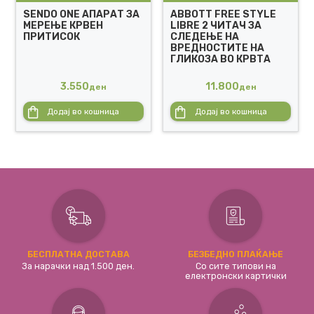
SENDO ONE АПАРАТ ЗА
ABBOTT FREE STYLE
МЕРЕЊЕ КРВЕН
LIBRE 2 ЧИТАЧ ЗА
ПРИТИСОК
СЛЕДЕЊЕ НА
ВРЕДНОСТИТЕ НА
ГЛИКОЗА ВО КРВТА
3.550
11.800
ден
ден
Додај во кошница
Додај во кошница
БЕСПЛАТНА ДОСТАВА
БЕЗБЕДНО ПЛАЌАЊЕ
За нарачки над 1.500 ден.
Со сите типови на
електронски картички