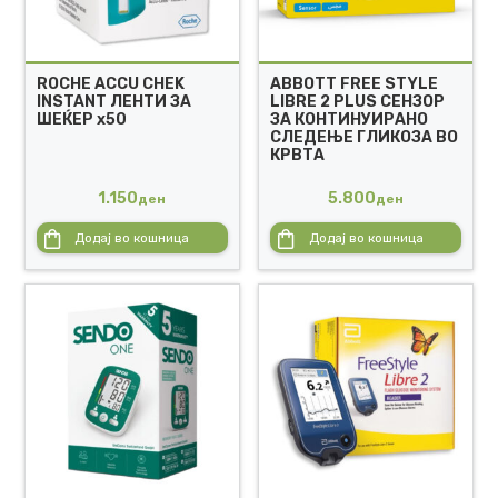
ROCHE ACCU CHEK
ABBOTT FREE STYLE
INSTANT ЛЕНТИ ЗА
LIBRE 2 PLUS СЕНЗОР
ШЕЌЕР х50
ЗА КОНТИНУИРАНО
СЛЕДЕЊЕ ГЛИКОЗА ВО
КРВТА
1.150
5.800
ден
ден
Додај во кошница
Додај во кошница