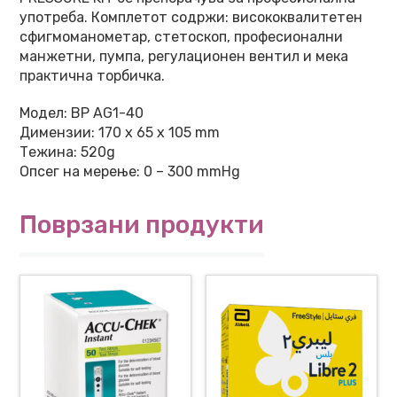
употреба. Комплетот содржи: висококвалитетен
сфигмоманометар, стетоскоп, професионални
манжетни, пумпа, регулационен вентил и мека
практична торбичка.
Модел: BP AG1-40
Димензии: 170 x 65 x 105 mm
Тежина: 520g
Опсег на мерење: 0 – 300 mmHg
Поврзани продукти