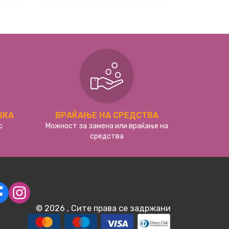
ШКА
ВРАЌАЊЕ НА СРЕДСТВА
с
Можност за замена или враќање на
средства
©
2026
, Сите права се задржани