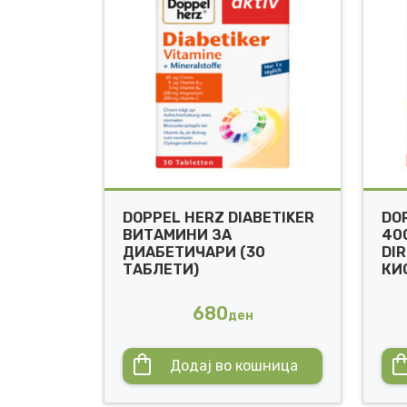
DOPPEL HERZ DIABETIKER
DO
ВИТАМИНИ ЗА
40
ДИАБЕТИЧАРИ (30
DI
ТАБЛЕТИ)
КИ
680
ден
Додај во кошница