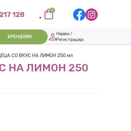
0
217 128
Најава /
БРЕНДОВИ
Регистрација
ДЕЦА СО ВКУС НА ЛИМОН 250 мл
С НА ЛИМОН 250