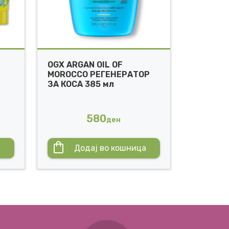
OGX ARGAN OIL OF
MOROCCO РЕГЕНЕРАТОР
ЗА КОСА 385 мл
580
ден
а
Додај во кошница