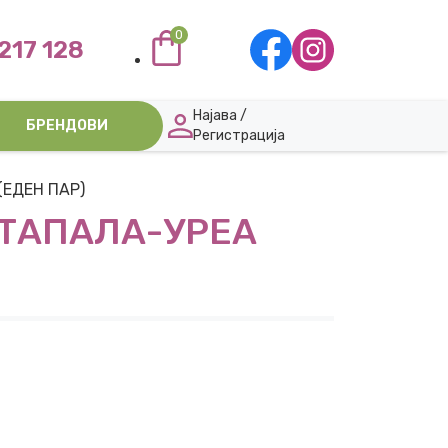
0
217 128
Најава /
БРЕНДОВИ
Регистрација
(ЕДЕН ПАР)
СТАПАЛА-УРЕА