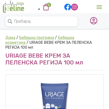
Skip to content
0
Main Navigation
Products search
Дома
/
Бебешка програма
/
Бебешка
козметика
/ URIAGE BEBE КРЕМ ЗА ПЕЛЕНСКА
РЕГИЈА 100 мл
URIAGE BEBE КРЕМ ЗА
ПЕЛЕНСКА РЕГИЈА 100 мл