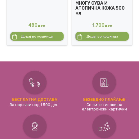
МНОГУ СУВА И
АТОПИЧНА КОЖА 500
мл
480
1.700
ден
ден
Додај во кошница
Додај во кошница
БЕСПЛАТНА ДОСТАВА
БЕЗБЕДНО ПЛАЌАЊЕ
За нарачки над 1.500 ден.
Со сите типови на
електронски картички