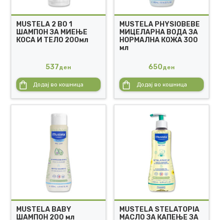
MUSTELA 2 ВО 1
MUSTELA PHYSIOBEBE
ШАМПОН ЗА МИЕЊЕ
МИЦЕЛАРНА ВОДА ЗА
КОСА И ТЕЛО 200мл
НОРМАЛНА КОЖА 300
мл
537
650
ден
ден
Додај во кошница
Додај во кошница
MUSTELA BABY
MUSTELA STELATOPIA
ШАМПОН 200 мл
МАСЛО ЗА КАПЕЊЕ ЗА