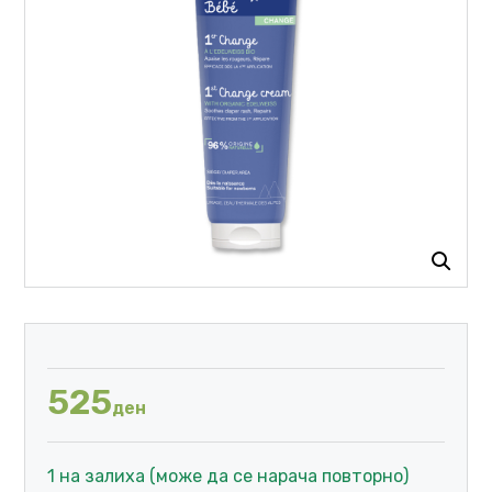
525
ден
1 на залиха (може да се нарача повторно)