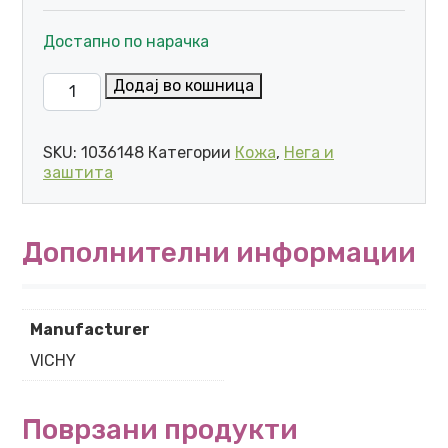
Достапно по нарачка
VICHY DEO РОЛ ОН ЗА РЕГУЛИРАЊЕ НА ПРЕКУМЕРНО
Додај во кошница
SKU:
1036148
Категории
Кожа
,
Нега и
заштита
Дополнителни информации
Manufacturer
VICHY
Поврзани продукти