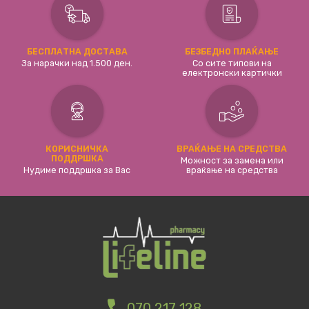
БЕСПЛАТНА ДОСТАВА
БЕЗБЕДНО ПЛАЌАЊЕ
За нарачки над 1.500 ден.
Со сите типови на
електронски картички
КОРИСНИЧКА
ВРАЌАЊЕ НА СРЕДСТВА
ПОДДРШКА
Можност за замена или
Нудиме поддршка за Вас
враќање на средства
070 217 128