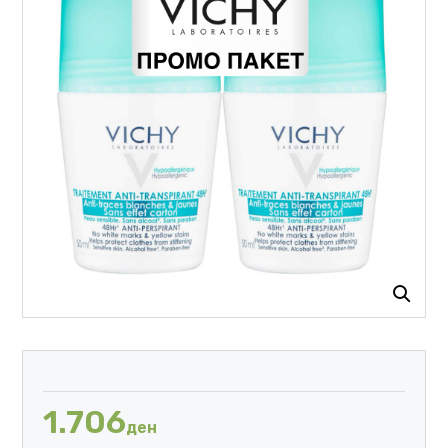
1.706
ден