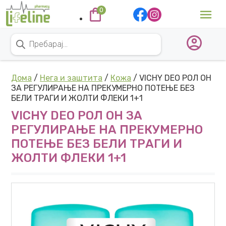
Skip to content
0
Main Navigation
Products search
Дома
/
Нега и заштита
/
Кожа
/ VICHY DEO РОЛ ОН
ЗА РЕГУЛИРАЊЕ НА ПРЕКУМЕРНО ПОТЕЊЕ БЕЗ
БЕЛИ ТРАГИ И ЖОЛТИ ФЛЕКИ 1+1
VICHY DEO РОЛ ОН ЗА
РЕГУЛИРАЊЕ НА ПРЕКУМЕРНО
ПОТЕЊЕ БЕЗ БЕЛИ ТРАГИ И
ЖОЛТИ ФЛЕКИ 1+1