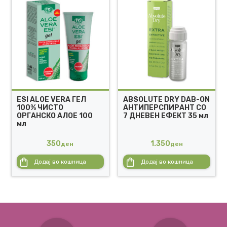
ESI ALOE VERA ГЕЛ
ABSOLUTE DRY DAB-ON
100% ЧИСТО
АНТИПЕРСПИРАНТ СО
ОРГАНСКО АЛОЕ 100
7 ДНЕВЕН ЕФЕКТ 35 мл
мл
350
1.350
ден
ден
Додај во кошница
Додај во кошница