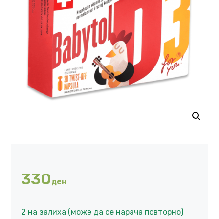
330
ден
2 на залиха (може да се нарача повторно)