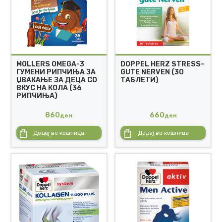
MOLLERS OMEGA-3
DOPPEL HERZ STRESS-
ГУМЕНИ РИПЧИЊА ЗА
GUTE NERVEN (30
ЏВАКАЊЕ ЗА ДЕЦА СО
ТАБЛЕТИ)
ВКУС НА КОЛА (36
РИПЧИЊА)
860
660
ден
ден
Додај во кошница
Додај во кошница