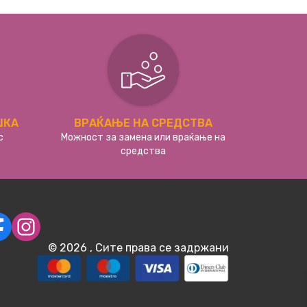
ШКА
ВРАЌАЊЕ НА СРЕДСТВА
с
Можност за замена или враќање на
средства
©
2026
, Сите права се задржани