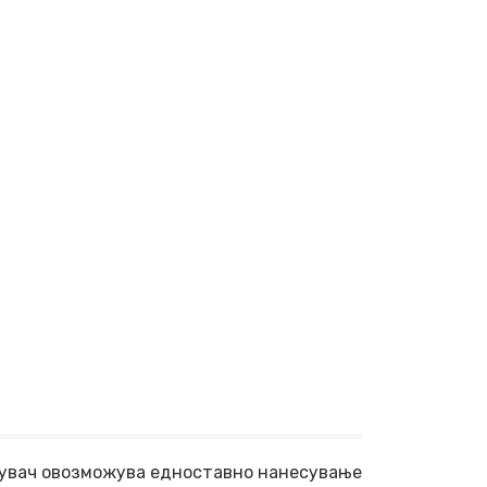
ркувач овозможува едноставно нанесување