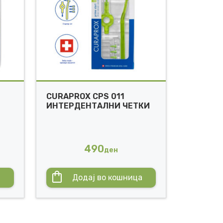
CURAPROX CPS 011
ИНТЕРДЕНТАЛНИ ЧЕТКИ
490
ден
а
Додај во кошница