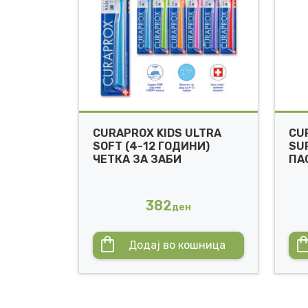
CURAPROX KIDS ULTRA
CU
SOFT (4-12 ГОДИНИ)
SU
ЧЕТКА ЗА ЗАБИ
ПА
382
ден
Додај во кошница