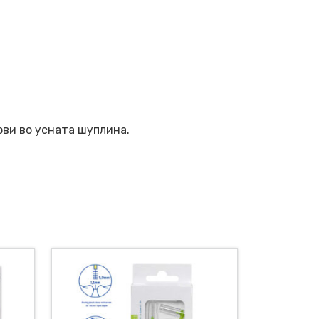
ови во усната шуплина.