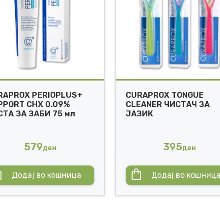
RAPROX PERIOPLUS+
CURAPROX TONGUE
PPORT CHX 0.09%
CLEANER ЧИСТАЧ ЗА
СТА ЗА ЗАБИ 75 мл
ЈАЗИК
579
395
ден
ден
Додај во кошница
Додај во кошниц