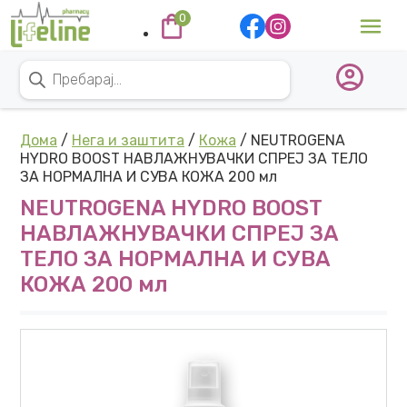
Skip to content
0
Main Navigation
Products search
Дома
/
Нега и заштита
/
Кожа
/ NEUTROGENA
HYDRO BOOST НАВЛАЖНУВАЧКИ СПРЕЈ ЗА ТЕЛО
ЗА НОРМАЛНА И СУВА КОЖА 200 мл
NEUTROGENA HYDRO BOOST
НАВЛАЖНУВАЧКИ СПРЕЈ ЗА
ТЕЛО ЗА НОРМАЛНА И СУВА
КОЖА 200 мл