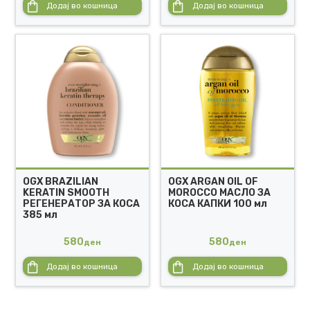
Додај во кошница
Додај во кошница
OGX BRAZILIAN
OGX ARGAN OIL OF
KERATIN SMOOTH
MOROCCO МАСЛО ЗА
РЕГЕНЕРАТОР ЗА КОСА
КОСА КАПКИ 100 мл
385 мл
580
580
ден
ден
Додај во кошница
Додај во кошница