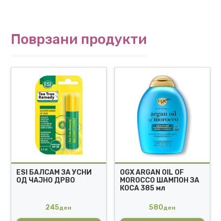
Поврзани продукти
ESI БАЛСАМ ЗА УСНИ
OGX ARGAN OIL OF
ОД ЧАЈНО ДРВО
MOROCCO ШАМПОН ЗА
КОСА 385 мл
245
580
ден
ден