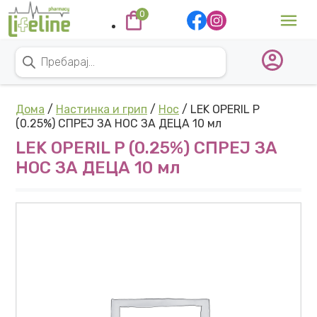
Skip to content
0
Main Navigation
Products search
Дома
/
Настинка и грип
/
Нос
/ LEK OPERIL P
(0.25%) СПРЕЈ ЗА НОС ЗА ДЕЦА 10 мл
LEK OPERIL P (0.25%) СПРЕЈ ЗА
НОС ЗА ДЕЦА 10 мл