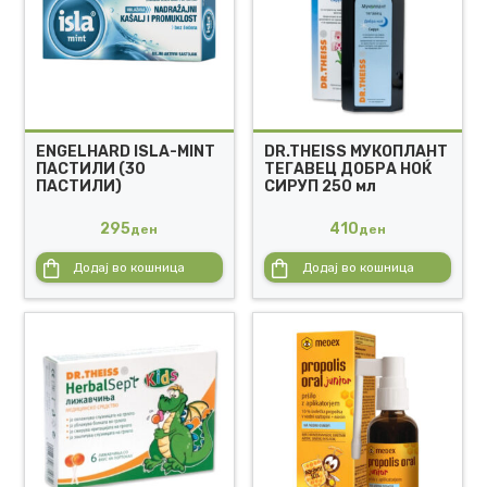
ENGELHARD ISLA-MINT
DR.THEISS МУКОПЛАНТ
ПАСТИЛИ (30
ТЕГАВЕЦ ДОБРА НОЌ
ПАСТИЛИ)
СИРУП 250 мл
295
410
ден
ден
Додај во кошница
Додај во кошница