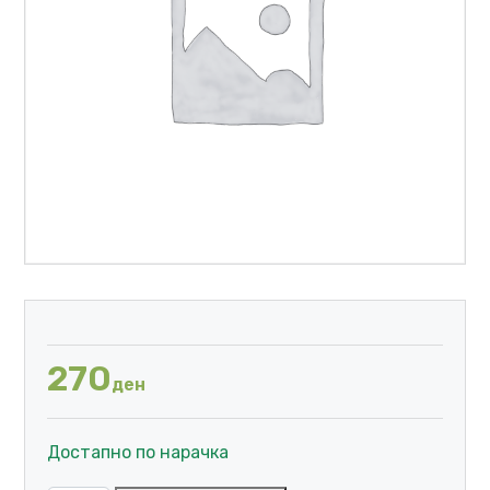
270
ден
Достапно по нарачка