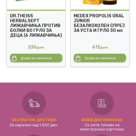
DR.THEISS
MEDEX PROPOLIS ORAL
HERBALSEPT
JUNIOR
ЛИЖАВЧИЊА ПРОТИВ
БЕЗАЛКОХОЛЕН СПРЕЈ
БОЛКИ ВО ГРЛО ЗА
ЗА УСТА И ГРЛО 30 мл
ДЕЦА (6 ЛИЖАВЧИЊА)
230
612
ден
ден
Додај во кошница
Додај во кошница
БЕСПЛАТНА ДОСТАВА
БЕЗБЕДНО ПЛАЌАЊЕ
За нарачки над 1.500 ден.
Со сите типови на
електронски картички