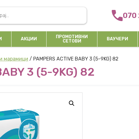
arch
070 
ПРОМОТИВНИ
И
АКЦИИ
ВАУЧЕРИ
СЕТОВИ
ни марамици
/ PAMPERS ACTIVE BABY 3 (5-9KG) 82
ABY 3 (5-9KG) 82