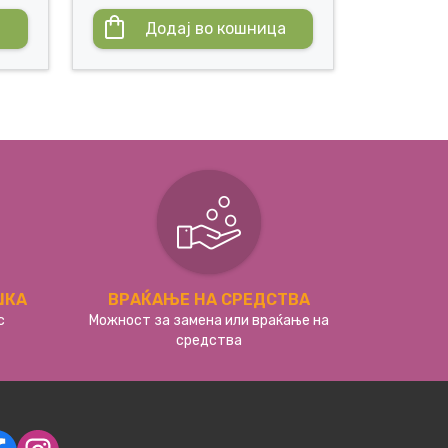
а
Додај во кошница
ШКА
ВРАЌАЊЕ НА СРЕДСТВА
с
Можност за замена или враќање на
средства