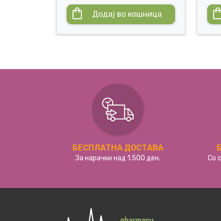
Додај во кошница
БЕСПЛАТНА ДОСТАВА
За нарачки над 1.500 ден.
Со 