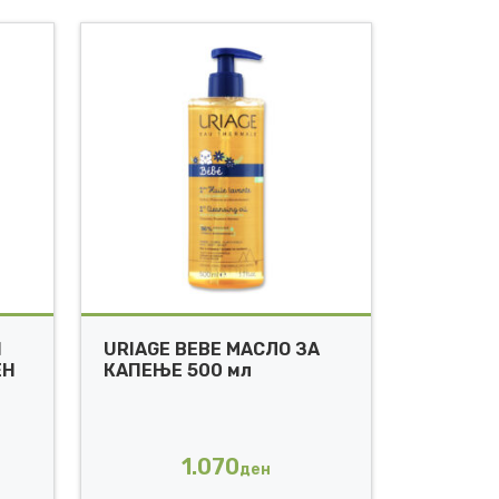
Н
URIAGE BEBE МАСЛО ЗА
ЕН
КАПЕЊЕ 500 мл
1.070
ден