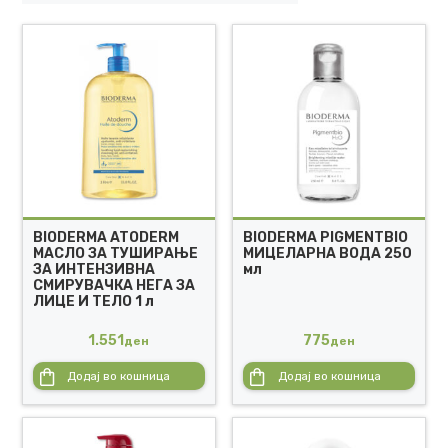
BIODERMA ATODERM
BIODERMA PIGMENTBIO
МАСЛО ЗА ТУШИРАЊЕ
МИЦЕЛАРНА ВОДА 250
ЗА ИНТЕНЗИВНА
мл
СМИРУВАЧКА НЕГА ЗА
ЛИЦЕ И ТЕЛО 1 л
1.551
775
ден
ден
Додај во кошница
Додај во кошница