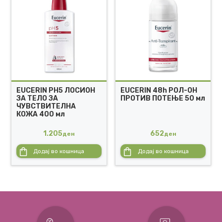
EUCERIN PH5 ЛОСИОН
EUCERIN 48h РОЛ-ОН
ЗА ТЕЛО ЗА
ПРОТИВ ПОТЕЊЕ 50 мл
ЧУВСТВИТЕЛНА
КОЖА 400 мл
1.205
652
ден
ден
Додај во кошница
Додај во кошница