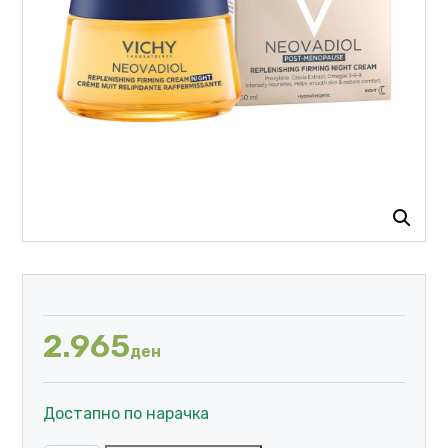
2.965
ден
Достапно по нарачка