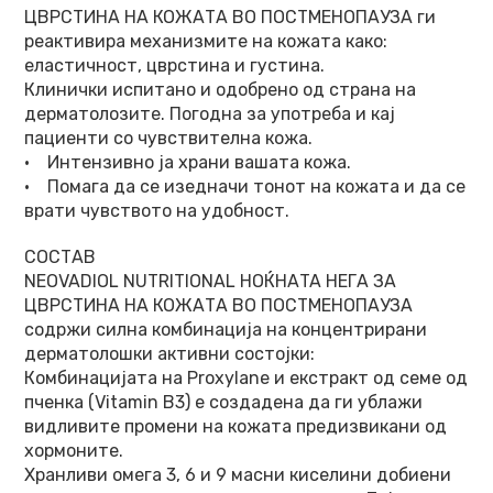
ЦВРСТИНА НА КОЖАТА ВО ПОСТМЕНОПАУЗА ги
реактивира механизмите на кожата како:
еластичност, цврстина и густина.
Клинички испитано и одобрено од страна на
дерматолозите. Погодна за употреба и кај
пациенти со чувствителна кожа.
• Интензивно ја храни вашата кожа.
• Помага да се изедначи тонот на кожата и да се
врати чувството на удобност.
СОСТАВ
NEOVADIOL NUTRITIONAL НОЌНАTA НЕГА ЗА
ЦВРСТИНА НА КОЖАТА ВО ПОСТМЕНОПАУЗА
содржи силна комбинација на концентрирани
дерматолошки активни состојки:
Комбинацијата на Proxylane и екстракт од семе од
пченка (Vitamin B3) е создадена да ги ублажи
видливите промени на кожата предизвикани од
хормоните.
Хранливи омега 3, 6 и 9 масни киселини добиени