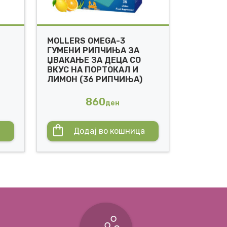
MOLLERS OMEGA-3
ГУМЕНИ РИПЧИЊА ЗА
ЏВАКАЊЕ ЗА ДЕЦА СО
ВКУС НА ПОРТОКАЛ И
ЛИМОН (36 РИПЧИЊА)
860
ден
а
Додај во кошница