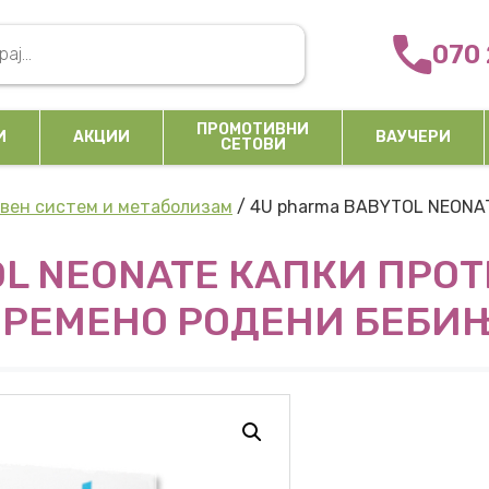
arch
070 
ПРОМОТИВНИ
И
АКЦИИ
ВАУЧЕРИ
СЕТОВИ
вен систем и метаболизам
/ 4U pharma BABYTOL NEONA
OL NEONATE КАПКИ ПРО
ВРЕМЕНО РОДЕНИ БЕБИЊ