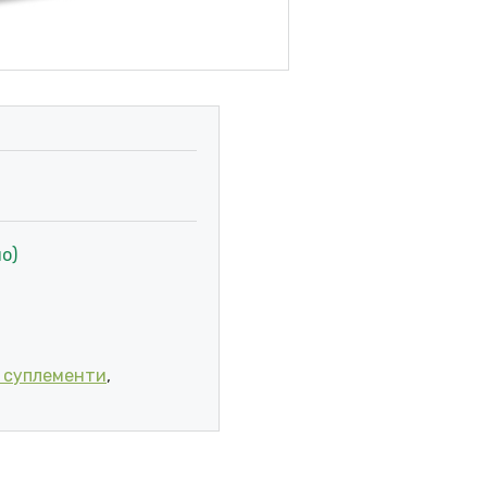
о)
РОТИВ СТОМАЧНИ ГРЧЕВИ ЗА ПРЕДВРЕМЕНО РОДЕНИ БЕБИ
 суплементи
,