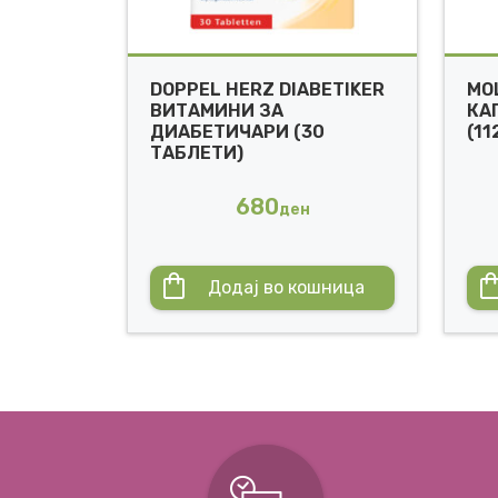
DOPPEL HERZ DIABETIKER
MO
ВИТАМИНИ ЗА
КА
ДИАБЕТИЧАРИ (30
(11
ТАБЛЕТИ)
680
ден
Додај во кошница