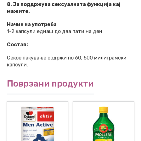
8. Ја поддржува сексуалната функција кај
мажите.
Начин на употреба
1-2 капсули еднаш до два пати на ден
Состав:
Секое пакување содржи по 60, 500 милиграмски
капсули.
Поврзани продукти