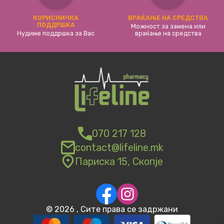
КОРИСНИЧКА
ВРАЌАЊЕ НА СРЕДСТВА
ПОДДРШКА
Можност за замена или
Нудиме поддршка за Вас
враќање на средства
070 217 128
contact@lifeline.mk
Париска 15, Скопје
©
2026
, Сите права се задржани