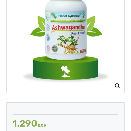
1.290
ден