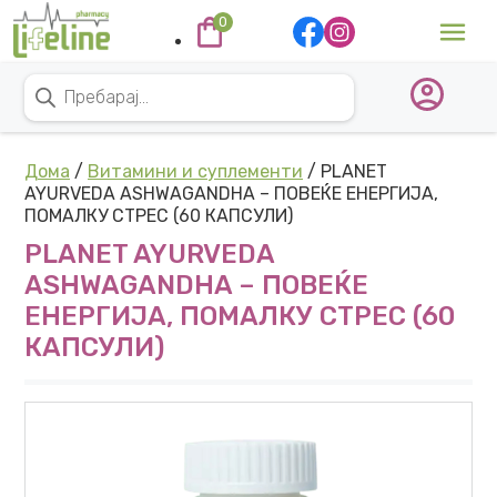
Skip to content
0
Main Navigation
Products search
Дома
/
Витамини и суплементи
/ PLANET
AYURVEDA ASHWAGANDHA – ПОВЕЌЕ ЕНЕРГИЈА,
ПОМАЛКУ СТРЕС (60 КАПСУЛИ)
PLANET AYURVEDA
ASHWAGANDHA – ПОВЕЌЕ
ЕНЕРГИЈА, ПОМАЛКУ СТРЕС (60
КАПСУЛИ)