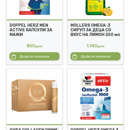
DOPPEL HERZ MEN
MOLLERS OMEGA-3
ACTIVE КАПСУЛИ ЗА
СИРУП ЗА ДЕЦА СО
МАЖИ
ВКУС НА ЛИМОН 250 мл
850
1.140
ден
ден
Додај во кошница
Додај во кошница