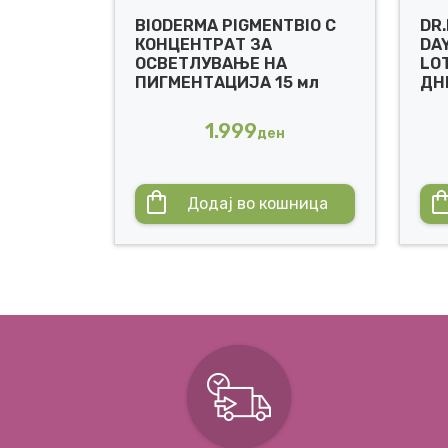
BIODERMA PIGMENTBIO C
DR
КОНЦЕНТРАТ ЗА
DA
ОСВЕТЛУВАЊЕ НА
LO
ПИГМЕНТАЦИЈА 15 мл
ДН
1.999
ден
Додај во кошница