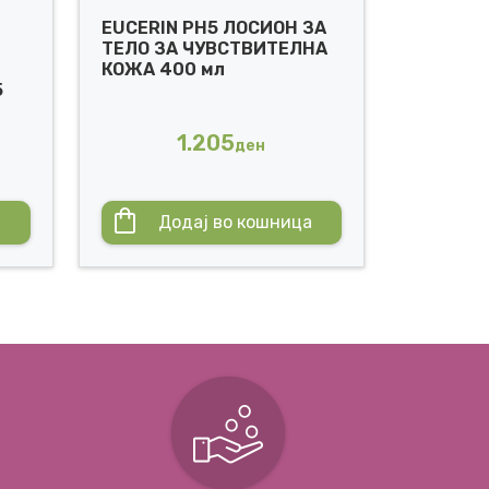
EUCERIN PH5 ЛОСИОН ЗА
ТЕЛО ЗА ЧУВСТВИТЕЛНА
КОЖА 400 мл
5
1.205
ден
а
Додај во кошница