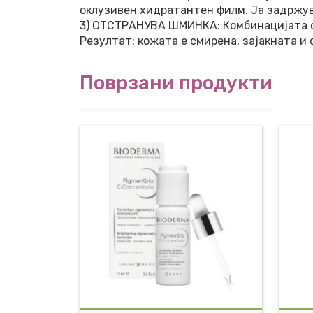
оклузивен хидратантен филм. Ја задржува
3) ОТСТРАНУВА ШМИНКА: Комбинацијата о
Резултат: кожата е смирена, зајакната и 
Поврзани продукти