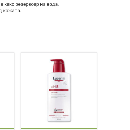
 како резервоар на вода.
д кожата.