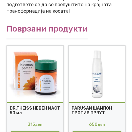
подгответе се да се препуштите на крајната
трансформација на косата!
Поврзани продукти
DR.THEISS НЕВЕН МАСТ
PARUSAN ШАМПОН
50 мл
ПРОТИВ ПРВУТ
315
650
ден
ден