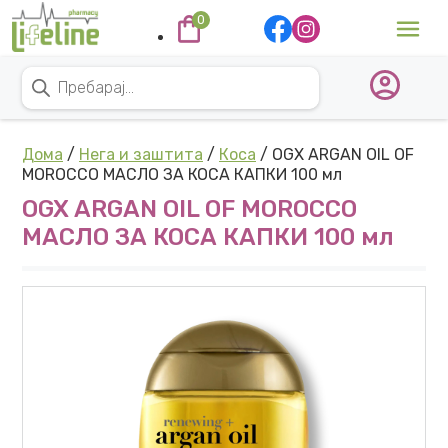
Skip to content
0
Main Navigation
Products search
Дома
/
Нега и заштита
/
Коса
/ OGX ARGAN OIL OF
MOROCCO МАСЛО ЗА КОСА КАПКИ 100 мл
OGX ARGAN OIL OF MOROCCO
МАСЛО ЗА КОСА КАПКИ 100 мл