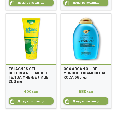
Додај во кошница
Додај во кошница
ESI ACNES GEL
OGX ARGAN OIL OF
DETERGENTE АКНЕС
MOROCCO ШАМПОН ЗА
ГЕЛ ЗА МИЕЊЕ ЛИЦЕ
КОСА 385 мл
200 мл
400
580
ден
ден
Додај во кошница
Додај во кошница