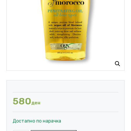
580
ден
Достапно по нарачка