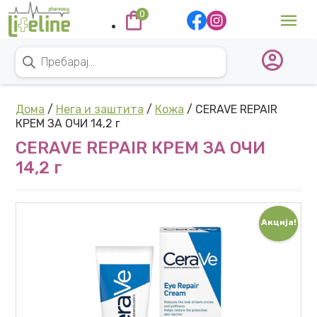
Skip to content
0
Main Navigation
Products search
Дома
/
Нега и заштита
/
Кожа
/ CERAVE REPAIR
КРЕМ ЗА ОЧИ 14,2 г
CERAVE REPAIR КРЕМ ЗА ОЧИ
14,2 г
Акција!