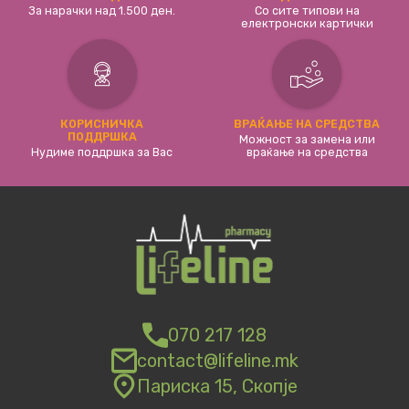
За нарачки над 1.500 ден.
Со сите типови на
електронски картички
КОРИСНИЧКА
ВРАЌАЊЕ НА СРЕДСТВА
ПОДДРШКА
Можност за замена или
Нудиме поддршка за Вас
враќање на средства
070 217 128
contact@lifeline.mk
Париска 15, Скопје