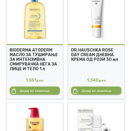
BIODERMA ATODERM
DR.HAUSCHKA ROSE
МАСЛО ЗА ТУШИРАЊЕ
DAY CREAM ДНЕВНА
ЗА ИНТЕНЗИВНА
КРЕМА ОД РОЗИ 30 мл
СМИРУВАЧКА НЕГА ЗА
ЛИЦЕ И ТЕЛО 1 л
1.551
1.340
ден
ден
Додај во кошница
Додај во кошница