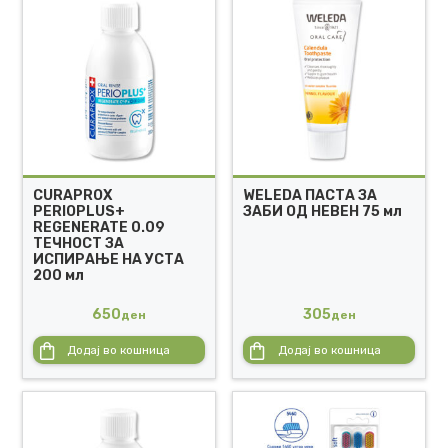
CURAPROX
WELEDA ПАСТА ЗА
PERIOPLUS+
ЗАБИ ОД НЕВЕН 75 мл
REGENERATE 0.09
ТЕЧНОСТ ЗА
ИСПИРАЊЕ НА УСТА
200 мл
650
305
ден
ден
Додај во кошница
Додај во кошница