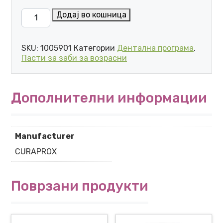
CURAPROX PERIOPLUS+ SUPPORT CHX 0.09% ПАСТА 
Додај во кошница
SKU:
1005901
Категории
Дентална програма
,
Пасти за заби за возрасни
Дополнителни информации
Manufacturer
CURAPROX
Поврзани продукти