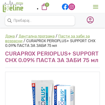
Skip to content
0
Main Navigation
Products search
Дома
/
Дентална програма
/
Пасти за заби за
возрасни
/ CURAPROX PERIOPLUS+ SUPPORT CHX
0.09% ПАСТА ЗА ЗАБИ 75 мл
CURAPROX PERIOPLUS+ SUPPORT
CHX 0.09% ПАСТА ЗА ЗАБИ 75 мл