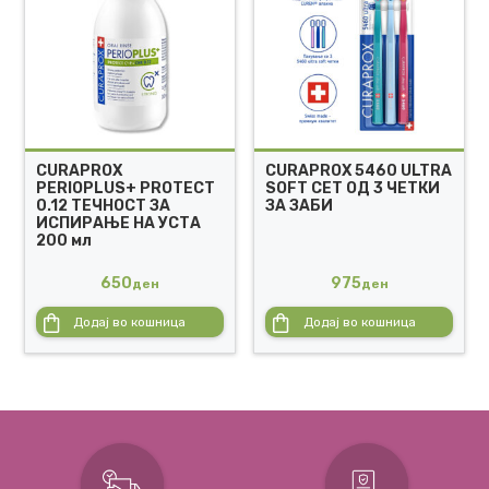
CURAPROX
CURAPROX 5460 ULTRA
PERIOPLUS+ PROTECT
SOFT СЕТ ОД 3 ЧЕТКИ
0.12 ТЕЧНОСТ ЗА
ЗА ЗАБИ
ИСПИРАЊЕ НА УСТА
200 мл
650
975
ден
ден
Додај во кошница
Додај во кошница