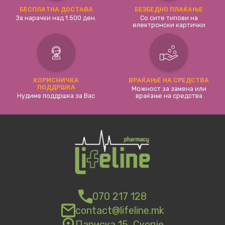
БЕСПЛАТНА ДОСТАВА
БЕЗБЕДНО ПЛАЌАЊЕ
За нарачки над 1.500 ден.
Со сите типови на
електронски картички
КОРИСНИЧКА
ВРАЌАЊЕ НА СРЕДСТВА
ПОДДРШКА
Можност за замена или
Нудиме поддршка за Вас
враќање на средства
070 217 128
contact@lifeline.mk
Париска 15, Скопје