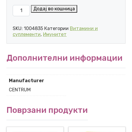
CENTRUM JUNIOR ТАБЛЕТИ (30 ТАБЛЕТИ ЗА ЏВАКАЊ
Додај во кошница
SKU:
1004835
Категории
Витамини и
суплементи
,
Имунитет
Дополнителни информации
Manufacturer
CENTRUM
Поврзани продукти