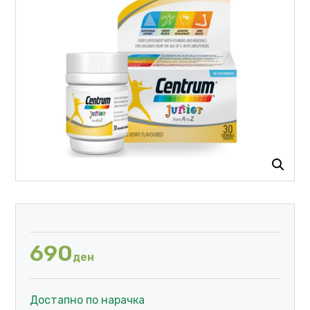
690
ден
Достапно по нарачка