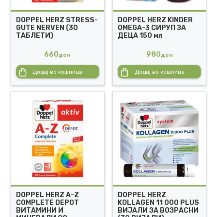
DOPPEL HERZ STRESS-
DOPPEL HERZ KINDER
GUTE NERVEN (30
OMEGA-3 СИРУП ЗА
ТАБЛЕТИ)
ДЕЦА 150 мл
660
980
ден
ден
Додај во кошница
Додај во кошница
DOPPEL HERZ A-Z
DOPPEL HERZ
COMPLETE DEPOT
KOLLAGEN 11 000 PLUS
ВИТАМИНИ И
ВИЈАЛИ ЗА ВОЗРАСНИ