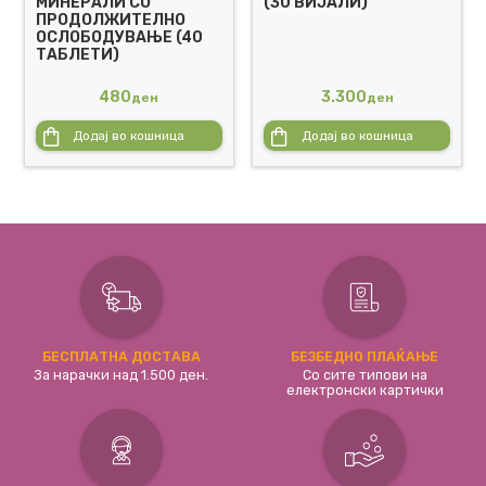
МИНЕРАЛИ СО
(30 ВИЈАЛИ)
ПРОДОЛЖИТЕЛНО
ОСЛОБОДУВАЊЕ (40
ТАБЛЕТИ)
480
3.300
ден
ден
Додај во кошница
Додај во кошница
БЕСПЛАТНА ДОСТАВА
БЕЗБЕДНО ПЛАЌАЊЕ
За нарачки над 1.500 ден.
Со сите типови на
електронски картички