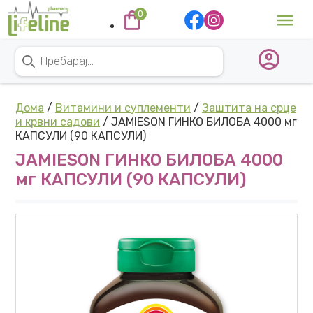
Skip to content
0
Main Navigation
Products search
Дома
/
Витамини и суплементи
/
Заштита на срце
и крвни садови
/ JAMIESON ГИНКО БИЛОБА 4000 мг
КАПСУЛИ (90 КАПСУЛИ)
JAMIESON ГИНКО БИЛОБА 4000
мг КАПСУЛИ (90 КАПСУЛИ)