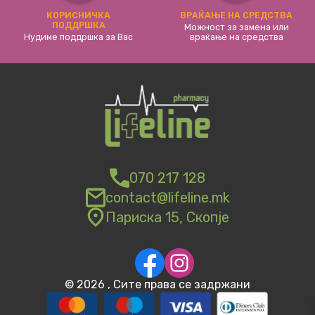
КОРИСНИЧКА
ВРАЌАЊЕ НА СРЕДСТВА
ПОДДРШКА
Можност за замена или
Нудиме поддршка за Вас
враќање на средства
070 217 128
contact@lifeline.mk
Париска 15, Скопје
©
2026
, Сите права се задржани