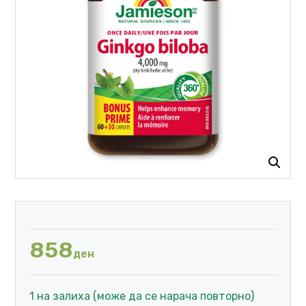
858
ден
1 на залиха (може да се нарача повторно)